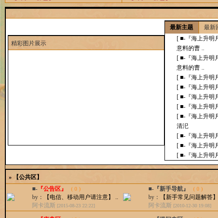
最新主题
最新
[ ■-『海上升明月
精
彩图片展示
意料的曹 ..
[ ■-『海上升明月
意料的曹 ..
[ ■-『海上升明月
[ ■-『海上升明月
[ ■-『海上升明月
[ ■-『海上升明月
[ ■-『海上升明月
清汜
[ ■-『海上升明月
[ ■-『海上升明月
[ ■-『海上升明月
Y： 一两 ..
»
【公共区】
■-
『公告区』
■-『新手导航』
( 0 )
( 0 )
by：
【电信、移动用户请注意】 ..
by：
【新手常见问题解答】 .
阿卡流斯
阿卡流斯
[2015-08-23 22:22]
[2010-12-30 19:08]