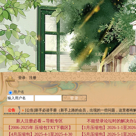
无图版
风格切换
登录
注册
用户名
[公告]新手必读手册（新手上路的会员，出现的一些问题，这里都有
公告
新人注册必看→导航专区
不能登录论坛时的解决办
【2006-2025年 压缩包TXT下载区】
【1月压缩包】2026-1-1至2026-
【4月压缩包】2025-4-1至2025-4-30
【5月压缩包】2026-5-1至2026-