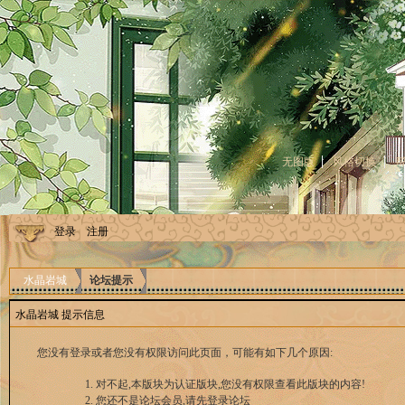
无图版
风格切换
登录
注册
水晶岩城
论坛提示
水晶岩城 提示信息
您没有登录或者您没有权限访问此页面，可能有如下几个原因:
对不起,本版块为认证版块,您没有权限查看此版块的内容!
您还不是论坛会员,请先登录论坛