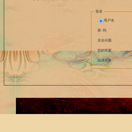
登录
用户名
密 码
安全问题
您的答案
隐身登录