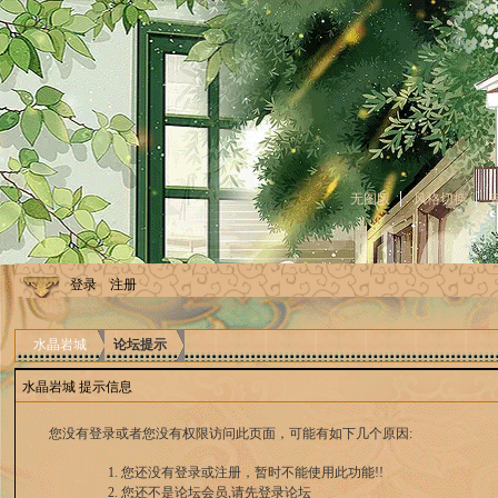
无图版
风格切换
登录
注册
水晶岩城
论坛提示
水晶岩城 提示信息
您没有登录或者您没有权限访问此页面，可能有如下几个原因:
您还没有登录或注册，暂时不能使用此功能!!
您还不是论坛会员,请先登录论坛