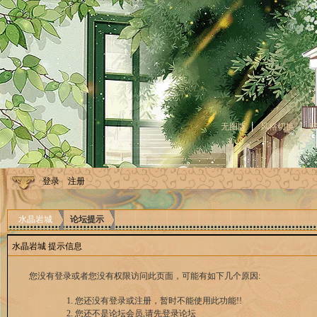
无图版
风格切换
登录
注册
水晶岩城
论坛提示
水晶岩城 提示信息
您没有登录或者您没有权限访问此页面，可能有如下几个原因:
您还没有登录或注册，暂时不能使用此功能!!
您还不是论坛会员,请先登录论坛