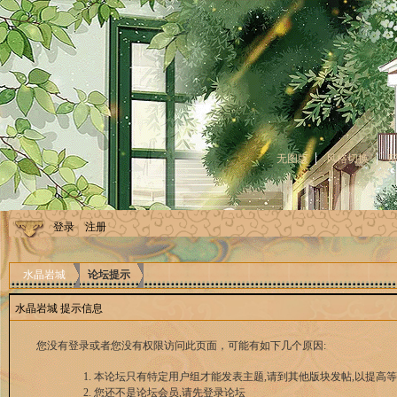
无图版
风格切换
登录
注册
水晶岩城
论坛提示
水晶岩城 提示信息
您没有登录或者您没有权限访问此页面，可能有如下几个原因:
本论坛只有特定用户组才能发表主题,请到其他版块发帖,以提高等
您还不是论坛会员,请先登录论坛