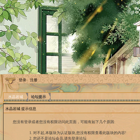
无图版
风格切换
登录
注册
水晶岩城
论坛提示
水晶岩城 提示信息
您没有登录或者您没有权限访问此页面，可能有如下几个原因:
对不起,本版块为认证版块,您没有权限查看此版块的内容!
您还不是论坛会员,请先登录论坛