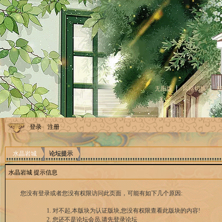
无图版
风格切换
登录
注册
水晶岩城
论坛提示
水晶岩城 提示信息
您没有登录或者您没有权限访问此页面，可能有如下几个原因:
对不起,本版块为认证版块,您没有权限查看此版块的内容!
您还不是论坛会员,请先登录论坛