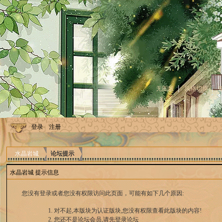
无图版
风格切换
登录
注册
水晶岩城
论坛提示
水晶岩城 提示信息
您没有登录或者您没有权限访问此页面，可能有如下几个原因:
对不起,本版块为认证版块,您没有权限查看此版块的内容!
您还不是论坛会员,请先登录论坛