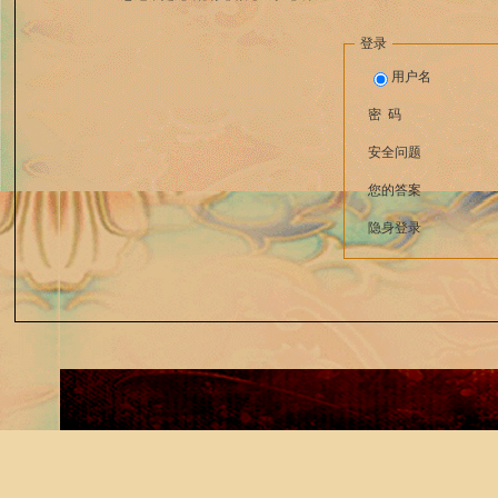
登录
用户名
密 码
安全问题
您的答案
隐身登录