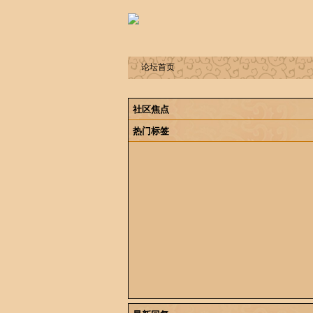
论坛首页
社区焦点
热门标签