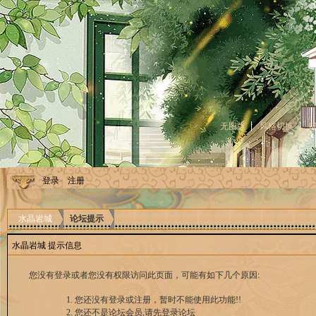
无图版
风格切换
登录
注册
水晶岩城
论坛提示
水晶岩城 提示信息
您没有登录或者您没有权限访问此页面，可能有如下几个原因:
您还没有登录或注册，暂时不能使用此功能!!
您还不是论坛会员,请先登录论坛