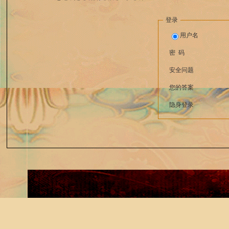
登录
用户名
密 码
安全问题
您的答案
隐身登录