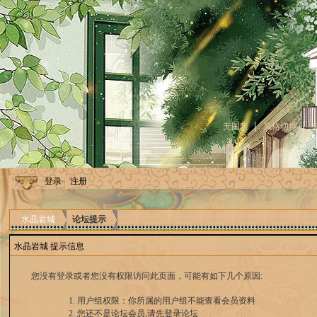
无图版
风格切换
登录
注册
水晶岩城
论坛提示
水晶岩城 提示信息
您没有登录或者您没有权限访问此页面，可能有如下几个原因:
用户组权限：你所属的用户组不能查看会员资料
您还不是论坛会员,请先登录论坛