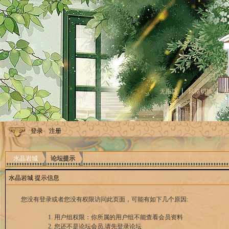
无图版
风格切换
登录
注册
水晶岩城
论坛提示
水晶岩城 提示信息
您没有登录或者您没有权限访问此页面，可能有如下几个原因:
用户组权限：你所属的用户组不能查看会员资料
您还不是论坛会员,请先登录论坛