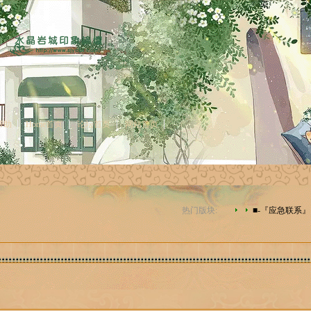
帮助
Home首页
论坛首页
网站首页
热门版块:
■-『应急联系』