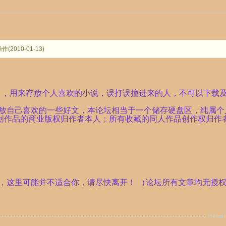
2010-01-13)
），用来存放个人喜欢的小说，误打误撞进来的人，不可以下载
存放自己喜欢的一些好文，本论坛相当于一个储存硬盘区，纯属
原创作品的商业版权归作者本人；所有收藏的同人作品创作权归作
，这里可能并不适合你，请尽快离开！ （论坛所有文章均无授