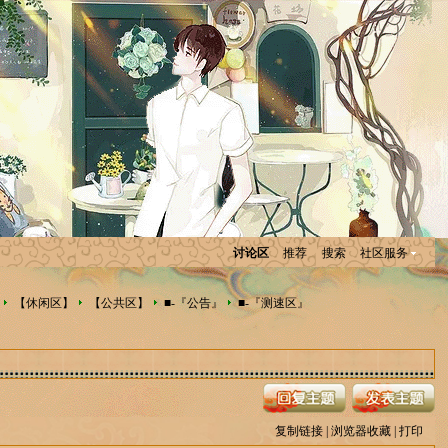
讨论区
推荐
搜索
社区服务
【休闲区】
【公共区】
■-『公告』
■-『测速区』
复制链接
|
浏览器收藏
|
打印