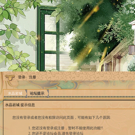
无图版
风格切换
登录
注册
水晶岩城
论坛提示
水晶岩城 提示信息
您没有登录或者您没有权限访问此页面，可能有如下几个原因:
您还没有登录或注册，暂时不能使用此功能!!
您还不是论坛会员,请先登录论坛