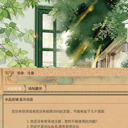
无图版
风格切换
登录
注册
水晶岩城
论坛提示
水晶岩城 提示信息
您没有登录或者您没有权限访问此页面，可能有如下几个原因:
您还没有登录或注册，暂时不能使用此功能!!
您还不是论坛会员,请先登录论坛