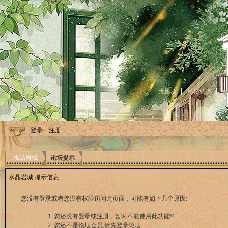
无图版
风格切换
登录
注册
水晶岩城
论坛提示
水晶岩城 提示信息
您没有登录或者您没有权限访问此页面，可能有如下几个原因:
您还没有登录或注册，暂时不能使用此功能!!
您还不是论坛会员,请先登录论坛