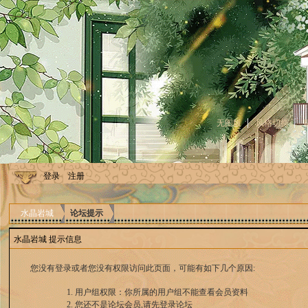
无图版
风格切换
登录
注册
水晶岩城
论坛提示
水晶岩城 提示信息
您没有登录或者您没有权限访问此页面，可能有如下几个原因:
用户组权限：你所属的用户组不能查看会员资料
您还不是论坛会员,请先登录论坛