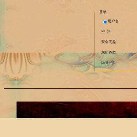
登录
用户名
密 码
安全问题
您的答案
隐身登录