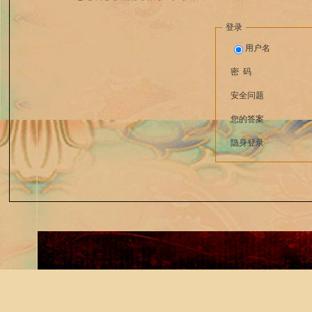
登录
用户名
密 码
安全问题
您的答案
隐身登录