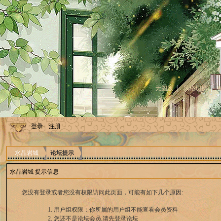
无图版
风格切换
登录
注册
水晶岩城
论坛提示
水晶岩城 提示信息
您没有登录或者您没有权限访问此页面，可能有如下几个原因:
用户组权限：你所属的用户组不能查看会员资料
您还不是论坛会员,请先登录论坛