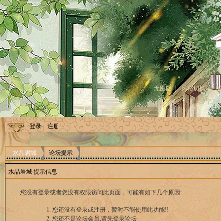
无图版
风格切换
登录
注册
水晶岩城
论坛提示
水晶岩城 提示信息
您没有登录或者您没有权限访问此页面，可能有如下几个原因:
您还没有登录或注册，暂时不能使用此功能!!
您还不是论坛会员,请先登录论坛